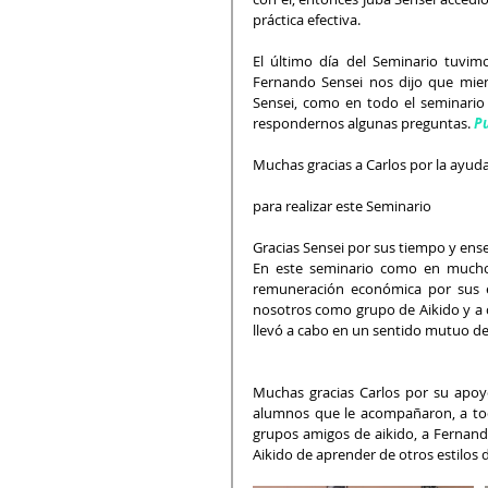
práctica efectiva.
El último día del Seminario tuvi
Fernando Sensei nos dijo que mient
Sensei, como en todo el seminario
respondernos algunas preguntas. 
Pu
Muchas gracias a Carlos por la ayud
para realizar este Seminario
Gracias Sensei por sus tiempo y ens
En este seminario como en muchos
remuneración económica por sus e
nosotros como grupo de Aikido y a c
llevó a cabo en un sentido mutuo de 
Muchas gracias Carlos por su apoyo
alumnos que le acompañaron, a tod
grupos amigos de aikido, a Fernan
Aikido de aprender de otros estilos 