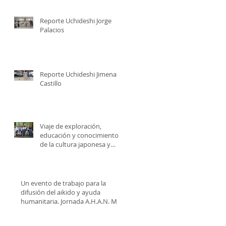
Reporte Uchideshi Jorge
Palacios
Reporte Uchideshi Jimena
Castillo
Viaje de exploración,
educación y conocimiento
de la cultura japonesa y
gran seminario de aikido en
Un evento de trabajo para la
difusión del aikido y ayuda
humanitaria. Jornada A.H.A.N. M