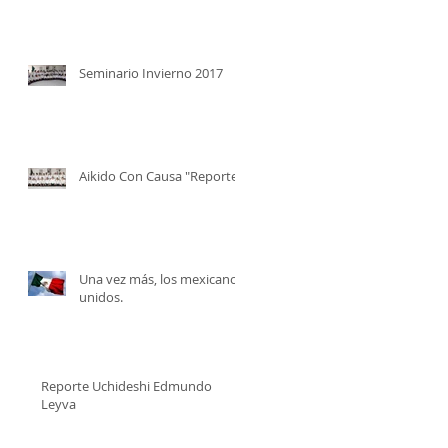
Seminario Invierno 2017
Aikido Con Causa "Reporte"
Una vez más, los mexicanos
unidos.
Reporte Uchideshi Edmundo
Leyva