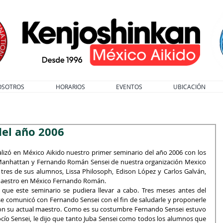
OSOTROS
HORARIOS
EVENTOS
UBICACIÓN
del año 2006
alizó en México Aikido nuestro primer seminario del año 2006 con los 
 Manhattan y Fernando Román Sensei de nuestra organización Mexico 
tres de sus alumnos, Lissa Philosoph, Edison López y Carlos Galván, 
maestro en México Fernando Román.
 que este seminario se pudiera llevar a cabo. Tres meses antes del 
e comunicó con Fernando Sensei con el fin de saludarle y proponerle 
on su actual maestro. Como es su costumbre Fernando Sensei estuvo 
cío Sensei, le dijo que tanto Juba Sensei como todos los alumnos que 