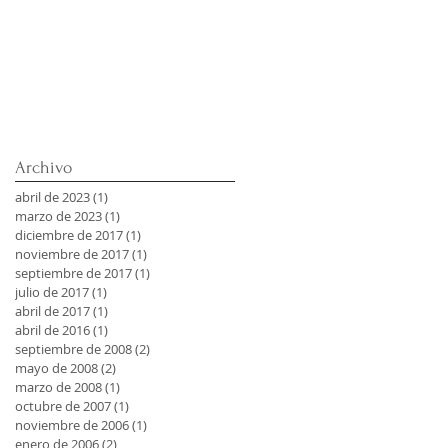
Archivo
abril de 2023
(1)
1 entrada
marzo de 2023
(1)
1 entrada
diciembre de 2017
(1)
1 entrada
noviembre de 2017
(1)
1 entrada
septiembre de 2017
(1)
1 entrada
julio de 2017
(1)
1 entrada
abril de 2017
(1)
1 entrada
abril de 2016
(1)
1 entrada
septiembre de 2008
(2)
2 entradas
mayo de 2008
(2)
2 entradas
marzo de 2008
(1)
1 entrada
octubre de 2007
(1)
1 entrada
noviembre de 2006
(1)
1 entrada
enero de 2006
(2)
2 entradas