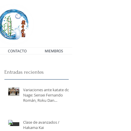
CONTACTO
MIEMBROS
Entradas recientes
Variaciones ante katate dori
Nage: Sensei Fernando
Román, Roku Dan
AikikaiUke: Sensei Miguel
Caste
Clase de avanzados /
Hakama Kai