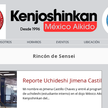
OSOTROS
HORARIOS
EVENTOS
UBICACIÓN
Rincón de Sensei
Reporte Uchideshi Jimena Castillo
Mi nombre es Jimena Castillo Chaves y entré al programa
de uchideshi (estudiante interno) en el dojo México Aikido
Kenjoshinkan del...