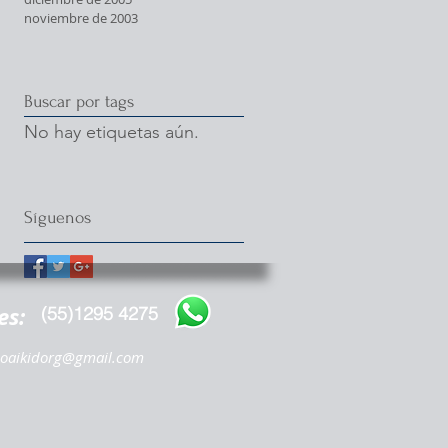
noviembre de 2003
Buscar por tags
No hay etiquetas aún.
Síguenos
es:
(55)1295 4275
oaikidorg@gmail.com