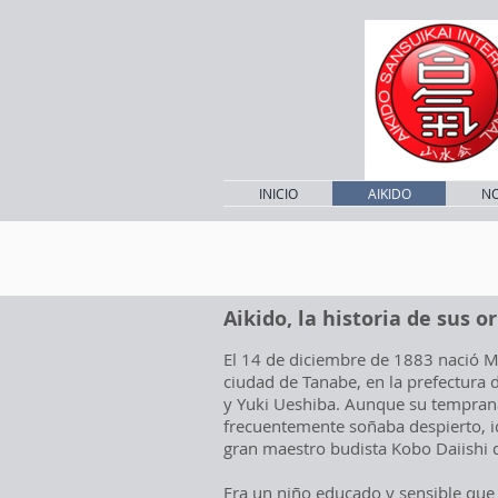
INICIO
AIKIDO
N
Aikido, la historia de sus o
El 14 de diciembre de 1883 nació M
ciudad de Tanabe, en la prefectura
y Yuki Ueshiba. Aunque su tempran
frecuentemente soñaba despierto, id
gran maestro budista Kobo Daiishi 
Era un niño educado y sensible que 