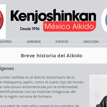
OSOTROS
HORARIOS
EVENTOS
UBICACIÓN
Breve historia del Aikido
rígenes
orihei Ueshiba en el distrito Motomachi de la
 de Wakayama, Japón, como el cuarto hijo de Yoroku
a vida estuvo ensombrecida por la enfermedad,
entificándose con las historias milagrosas del
de la región cercana de Kumano.
a la edad de siete años comenzó los estudios de