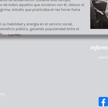
o de todos aquellos que sirvieron con él, obtuvo el
sgrima, estudio que practicaba en las horas fuera
 su habilidad y energía en el servicio social,
beneficio público, ganando popularidad entre el
n.
Leer Más
Inform
mexic
Sur,
o