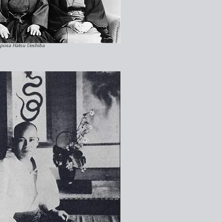
sposa Hatsu Ueshiba