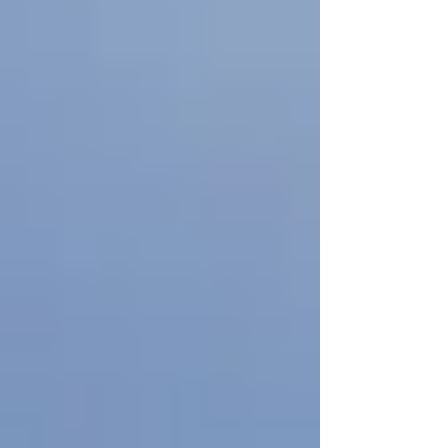
damnificados del sismo del 19 de...