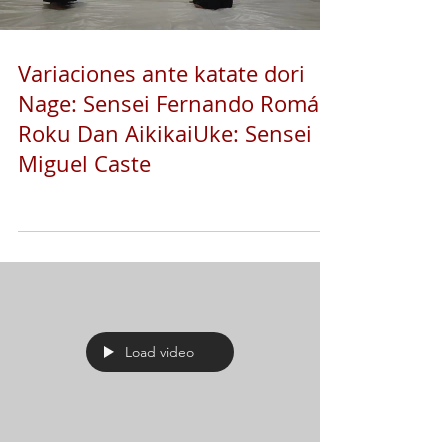
Variaciones ante katate dori
Nage: Sensei Fernando Román,
Roku Dan AikikaiUke: Sensei
Miguel Caste
Load video