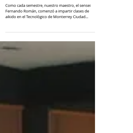
Monterrey, Campus Ciudad de
México (Entrevista al Sensei
Fernando Román)
Como cada semestre, nuestro maestro, el sensei
Fernando Román, comenzó a impartir clases de
aikido en el Tecnológico de Monterrey Ciudad...