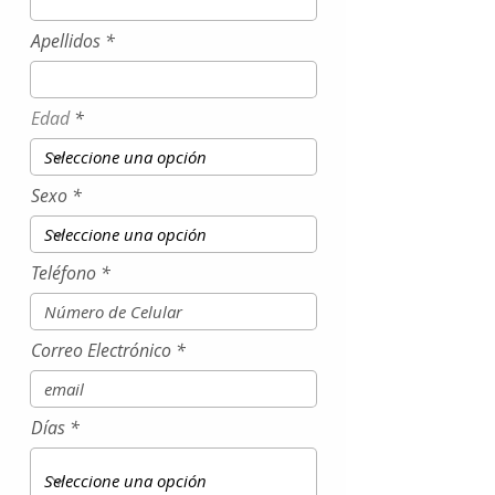
d
Apellidos
Edad
Sexo
Teléfono
Correo Electrónico
Días