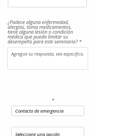
¿Padece alguna enfermedad,
alergias, toma medicamentos,
tiene alguna lesión o condición
médica que pueda limitar su
desempeño para este seminario?
En caso de emergencia o
accidente, ¿Con quién debemos
contactar?
Nombre y Apellido
Parentesco