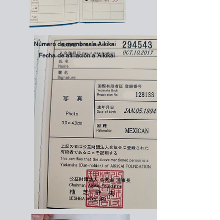
Número de membresía Aikikai
Fecha de afiliación a Aikikai