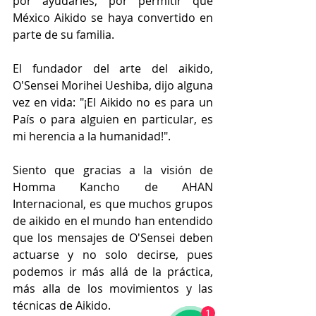
por ayudarles, por permitir que 
México Aikido se haya convertido en 
parte de su familia.
El fundador del arte del aikido, 
O'Sensei Morihei Ueshiba, dijo alguna 
vez en vida: "¡El Aikido no es para un 
País o para alguien en particular, es 
mi herencia a la humanidad!".
Siento que gracias a la visión de 
Homma Kancho de AHAN 
Internacional, es que muchos grupos 
de aikido en el mundo han entendido 
que los mensajes de O'Sensei deben 
actuarse y no solo decirse, pues 
podemos ir más allá de la práctica, 
más alla de los movimientos y las 
técnicas de Aikido.
1